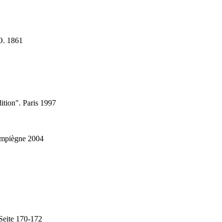
.O. 1861
dition". Paris 1997
Compiègne 2004
 Seite 170-172