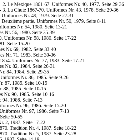
- 2. Le Mexique 1861-67. Uniformes Nr. 40, 1977. Seite 29-36
- 3. La Chute 1867-70. Uniformes Nr. 43, 1978, Seite 29-36
. Uniformes Nr. 49, 1979. Seite 27-31
, Deuxième partie. Uniformes Nr. 50, 1979, Seite 8-11
niformes Nr. 54, 1980. Seite 13-21
es Nr. 56, 1980. Seite 35-39
870. Uniformes Nr. 58, 1980. Seite 17-22
81. Seite 15-20
es Nr. 69, 1982. Seite 33-40
es Nr. 71, 1983. Seite 30-36
0-1854. Uniformes Nr. 77, 1983. Seite 17-21
es Nr. 82, 1984. Seite 26-31
r. 84, 1984. Seite 29-35
Uniformes Nr. 86, 1985. Seite 9-26
r. 87, 1985. Seite 10-15
. 88, 1985. Seite 10-15
 Nr. 90, 1985. Seite 10-16
. 94, 1986. Seite 7-13
formes Nr. 96, 1986. Seite 15-20
 Uniformes Nr. 97, 1986. Seite 7-13
 Seite 50-55
r. 2, 1987. Seite 17-22
870. Tradition Nr. 4, 1987. Seite 18-22
870. Tradition Nr. 5, 1987. Seite 23-28
 6, 1987. Seite 14-19