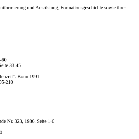
Uniformierung und Ausrüstung, Formationsgeschichte sowie ihrer
5-60
eite 33-45
 Neuzeit". Bonn 1991
205-210
de Nr. 323, 1986. Seite 1-6
10