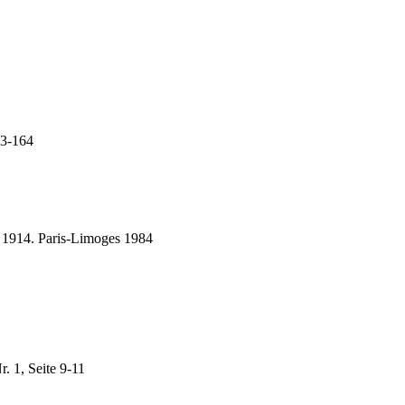
63-164
de 1914. Paris-Limoges 1984
r. 1, Seite 9-11