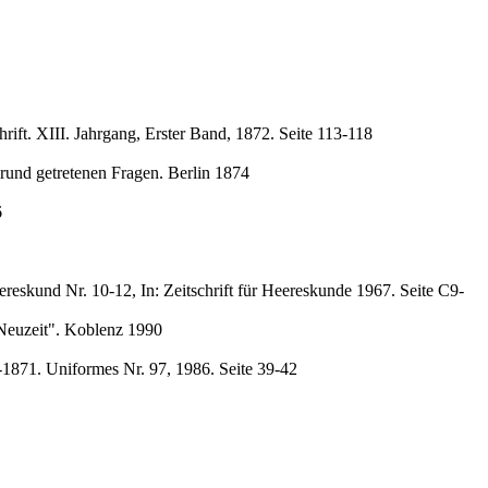
rift. XIII. Jahrgang, Erster Band, 1872. Seite 113-118
rund getretenen Fragen. Berlin 1874
6
reskund Nr. 10-12, In: Zeitschrift für Heereskunde 1967. Seite C9-
 Neuzeit". Koblenz 1990
-1871. Uniformes Nr. 97, 1986. Seite 39-42